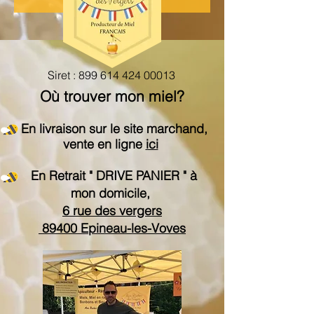
Siret :
899 614 424 00013
Où trouver mon miel?
En livraison sur le site marchand,
vente en ligne
ici
En Retrait " DRIVE PANIER " à
mon domicile,
6 rue des vergers
89400 Epineau-les-Voves