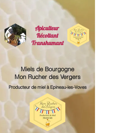
Apiculteur
Récoltant
Transhumant
Miels de Bourgogne
Mon Rucher des Vergers
Producteur de miel à Epineau-les-Voves