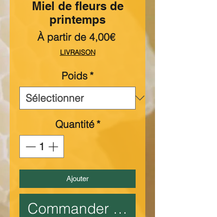
Miel de fleurs de
printemps
Prix
À partir de
4,00€
promotionnel
LIVRAISON
Poids
*
Quantité
*
Ajouter
Commander et payer