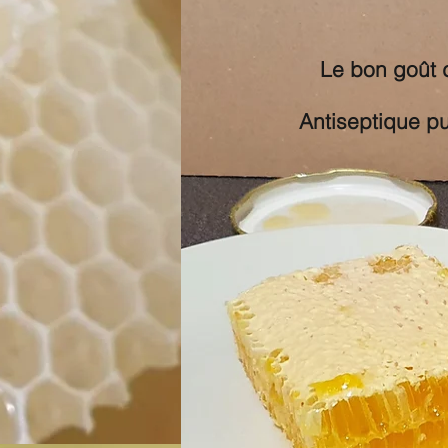
Le bon goût d
Antiseptique pui