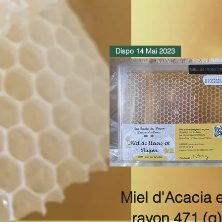
Dispo 14 Mai 2023
Miel d'Acacia 
rayon 471 (g)