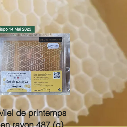
ispo 14 Mai 2023
Miel de printemps
en rayon 487 (g)