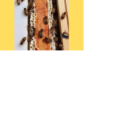
Livraison & frais de port
La livraison est offerte.