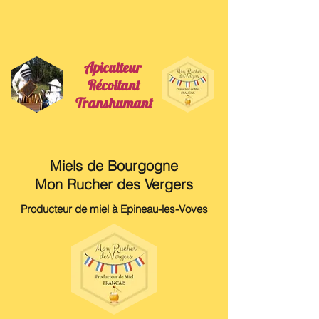
Apiculteur
Récoltant
Transhumant
Miels de Bourgogne
Mon Rucher des Vergers
Producteur de miel à Epineau-les-Voves